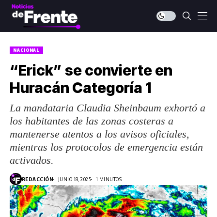
NACIONAL
“Erick” se convierte en
Huracán Categoría 1
La mandataria Claudia Sheinbaum exhortó a
los habitantes de las zonas costeras a
mantenerse atentos a los avisos oficiales,
mientras los protocolos de emergencia están
activados.
REDACCIÓN
JUNIO 18, 2025
1 MINUTOS