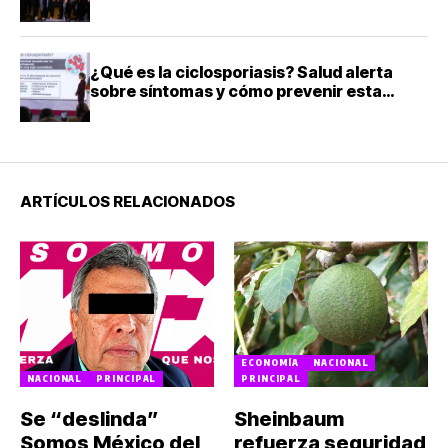
¿Qué es la ciclosporiasis? Salud alerta
sobre síntomas y cómo prevenir esta
infección intestinal
ARTÍCULOS RELACIONADOS
ECONOMÍA
NACIONAL
NACIONAL
PRINCIPAL
PRINCIPAL
Se “deslinda”
Sheinbaum
Somos México del
refuerza seguridad