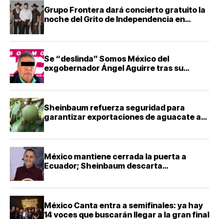
Grupo Frontera dará concierto gratuito la
noche del Grito de Independencia en
Guadalajara
Se “deslinda” Somos México del
exgobernador Ángel Aguirre tras su
detención
Sheinbaum refuerza seguridad para
garantizar exportaciones de aguacate a
Estados Unidos
México mantiene cerrada la puerta a
Ecuador; Sheinbaum descarta
reconciliación diplomática
México Canta entra a semifinales: ya hay
14 voces que buscarán llegar a la gran final