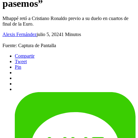
pasemos”
Mbappé retó a Cristiano Ronaldo previo a su duelo en cuartos de
final de la Euro.
Alexis Fernández
julio 5, 2024
1 Minutos
Fuente: Captura de Pantalla
Compartir
Tweet
Pin