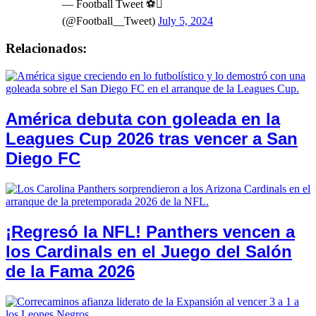
— Football Tweet ⚽
(@Football__Tweet)
July 5, 2024
Relacionados:
América debuta con goleada en la
Leagues Cup 2026 tras vencer a San
Diego FC
¡Regresó la NFL! Panthers vencen a
los Cardinals en el Juego del Salón
de la Fama 2026