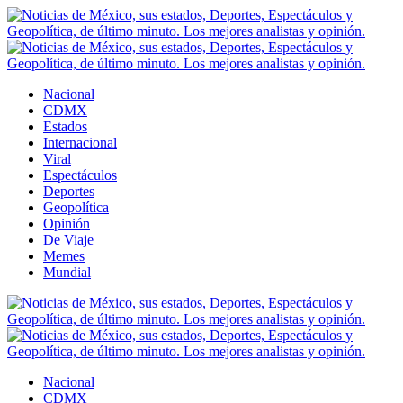
Nacional
CDMX
Estados
Internacional
Viral
Espectáculos
Deportes
Geopolítica
Opinión
De Viaje
Memes
Mundial
Nacional
CDMX