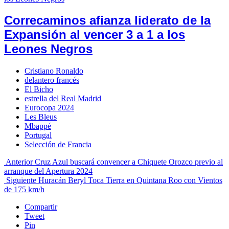
Correcaminos afianza liderato de la
Expansión al vencer 3 a 1 a los
Leones Negros
Cristiano Ronaldo
delantero francés
El Bicho
estrella del Real Madrid
Eurocopa 2024
Les Bleus
Mbappé
Portugal
Selección de Francia
Anterior
Cruz Azul buscará convencer a Chiquete Orozco previo al
arranque del Apertura 2024
Siguiente
Huracán Beryl Toca Tierra en Quintana Roo con Vientos
de 175 km/h
Compartir
Tweet
Pin