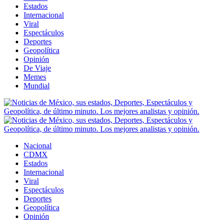
Estados
Internacional
Viral
Espectáculos
Deportes
Geopolítica
Opinión
De Viaje
Memes
Mundial
Nacional
CDMX
Estados
Internacional
Viral
Espectáculos
Deportes
Geopolítica
Opinión