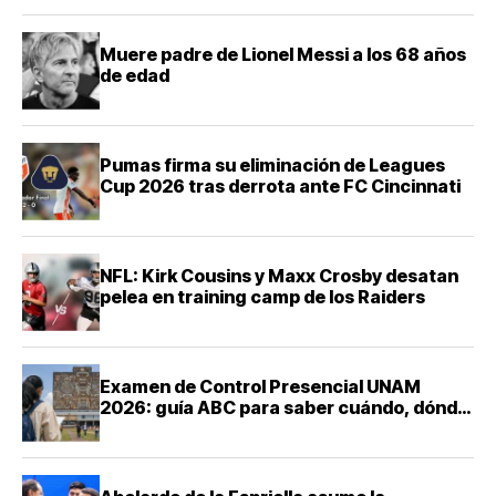
Muere padre de Lionel Messi a los 68 años
de edad
Pumas firma su eliminación de Leagues
Cup 2026 tras derrota ante FC Cincinnati
NFL: Kirk Cousins y Maxx Crosby desatan
pelea en training camp de los Raiders
Examen de Control Presencial UNAM
2026: guía ABC para saber cuándo, dónde
y cómo presentarte