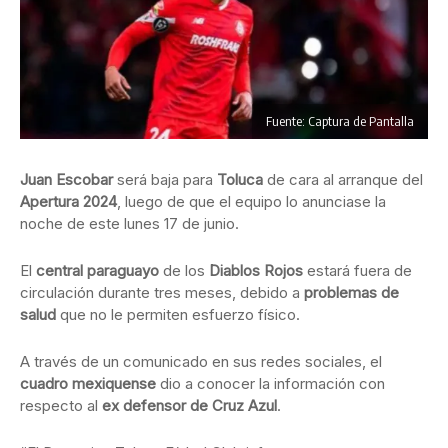
Fuente: Captura de Pantalla
Juan Escobar
será baja para
Toluca
de cara al arranque del
Apertura 2024
, luego de que el equipo lo anunciase la
noche de este lunes 17 de junio.
El
central paraguayo
de los
Diablos Rojos
estará fuera de
circulación durante tres meses, debido a
problemas de
salud
que no le permiten esfuerzo físico.
A través de un comunicado en sus redes sociales, el
cuadro mexiquense
dio a conocer la información con
respecto al
ex defensor de Cruz Azul
.