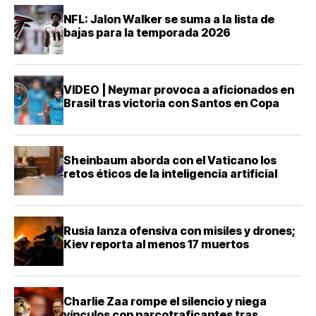
NFL: Jalon Walker se suma a la lista de
bajas para la temporada 2026
VIDEO | Neymar provoca a aficionados en
Brasil tras victoria con Santos en Copa
Sheinbaum aborda con el Vaticano los
retos éticos de la inteligencia artificial
Rusia lanza ofensiva con misiles y drones;
Kiev reporta al menos 17 muertos
Charlie Zaa rompe el silencio y niega
vínculos con narcotraficantes tras