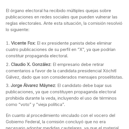
El órgano electoral ha recibido múltiples quejas sobre
publicaciones en redes sociales que pueden vulnerar las
reglas electorales. Ante esta situación, la comisión resolvió
lo siguiente:
Vicente Fox
: El ex presidente panista debe eliminar
cuatro publicaciones de su perfil en “X”, ya que podrían
constituir propaganda electoral.
Claudio X. González
: El empresario debe retirar
comentarios a favor de la candidata presidencial Xóchitl
Gálvez, dado que son considerados mensajes proselitistas.
Jorge Álvarez Máynez
: El candidato debe bajar sus
publicaciones, ya que constituyen propaganda electoral
prohibida durante la veda, incluyendo el uso de términos
como “voto” y “vieja política”.
En cuanto al procedimiento vinculado con el vocero del
Gobierno Federal, la comisión concluyó que no era
necesario adoptar medidas cautelares, ya que el material