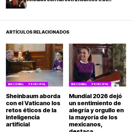
investigación en Colombia
ARTÍCULOS RELACIONADOS
NACIONAL
PRINCIPAL
NACIONAL
PRINCIPAL
Sheinbaum aborda
Mundial 2026 dejó
con el Vaticano los
un sentimiento de
retos éticos de la
alegría y orgullo en
inteligencia
la mayoría de los
artificial
mexicanos,
destaca