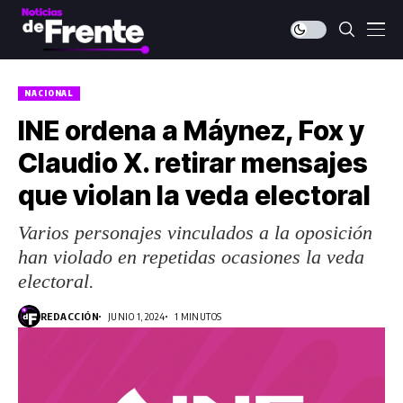
NACIONAL
INE ordena a Máynez, Fox y
Claudio X. retirar mensajes
que violan la veda electoral
Varios personajes vinculados a la oposición
han violado en repetidas ocasiones la veda
electoral.
REDACCIÓN
JUNIO 1, 2024
1 MINUTOS