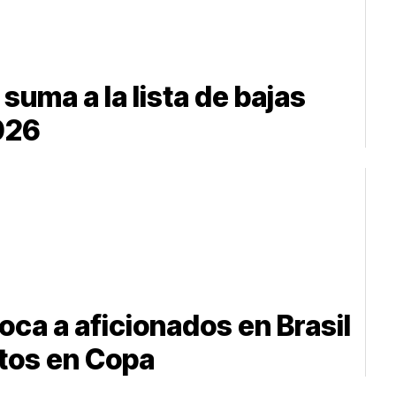
suma a la lista de bajas
026
ca a aficionados en Brasil
ntos en Copa