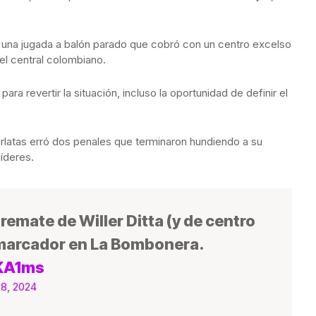
 una jugada a balón parado que cobró con un centro excelso
l central colombiano.
ara revertir la situación, incluso la oportunidad de definir el
rlatas erró dos penales que terminaron hundiendo a su
íderes.
remate de Willer Ditta (y de centro
l marcador en La Bombonera.
yKA1ms
28, 2024