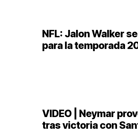
NFL: Jalon Walker se 
para la temporada 2
VIDEO | Neymar provo
tras victoria con Sa