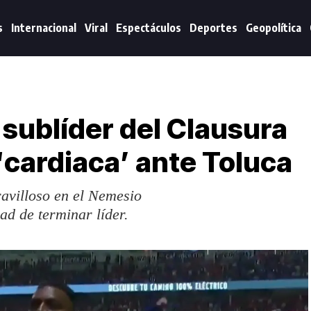
s
Internacional
Viral
Espectáculos
Deportes
Geopolítica
sublíder del Clausura
 ‘cardiaca’ ante Toluca
avilloso en el Nemesio
ad de terminar líder.