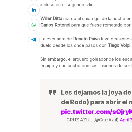
incluso en el segundo sitio.
Willer Ditta
marcó el único gol de la noche en
Carlos Rotondi
para que fuese rematado por e
La escuadra de
Renato Paiva
tuvo ocasiones p
duelo desde los once pasos con
Tiago Volpi
.
Sin embargo, el arquero goleador de los esca
equipo y que acabó con sus ilusiones de ser l
Les dejamos la joya de 
de Rodo) para abrir e
pic.twitter.com/sQjr
— CRUZ AZUL (@CruzAzul)
April 