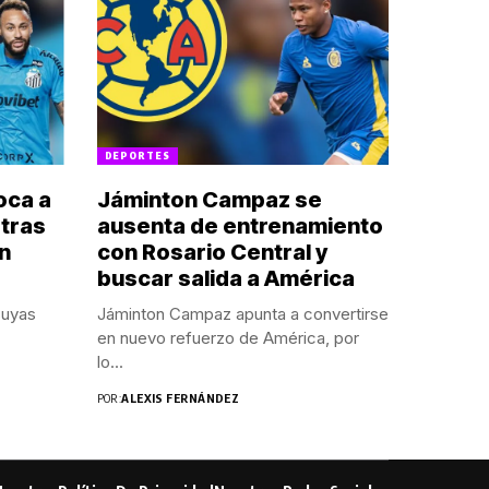
DEPORTES
oca a
Jáminton Campaz se
 tras
ausenta de entrenamiento
en
con Rosario Central y
buscar salida a América
suyas
Jáminton Campaz apunta a convertirse
en nuevo refuerzo de América, por
lo...
POR:
ALEXIS FERNÁNDEZ