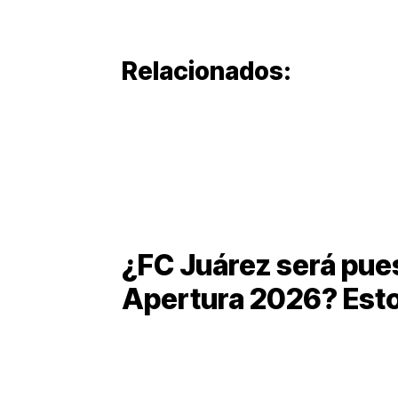
Relacionados:
¿FC Juárez será pues
Apertura 2026? Esto