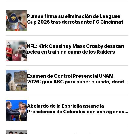
Pumas firma su eliminación de Leagues
Cup 2026 tras derrota ante FC Cincinnati
NFL: Kirk Cousins y Maxx Crosby desatan
pelea en training camp de los Raiders
Examen de Control Presencial UNAM
2026: guía ABC para saber cuándo, dónde
y cómo presentarte
Abelardo de la Espriella asume la
Presidencia de Colombia con una agenda
de mano dura contra el narcotráfico