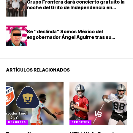
Grupo Frontera dará concierto gratuito la
noche del Grito de Independencia en
Guadalajara
Se “deslinda” Somos México del
exgobernador Ángel Aguirre tras su
detención
ARTÍCULOS RELACIONADOS
DEPORTES
DEPORTES