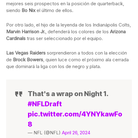
mejores seis prospectos en la posición de quarterback,
siendo
Bo Nix
el último de ellos.
Por otro lado, el hijo de la leyenda de los Indianápolis Colts,
Marvin Harrison Jr.
, defenderá los colores de los
Arizona
Cardinals
tras ser seleccionado por el equipo.
Las Vegas Raiders
sorprendieron a todos con la elección
de
Brock Bowers
, quien luce como el próximo ala cerrada
que dominará la liga con los de negro y plata.
That's a wrap on Night 1.
#NFLDraft
pic.twitter.com/4YNYkawFo
8
— NFL (@NFL)
April 26, 2024