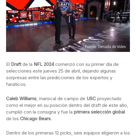
Fuente: Tomada de Video
El
Draft
de la
NFL 2024
comenzó con su primer día de
selecciones este jueves 25 de abril, dejando algunas
sorpresas entre las predicciones de los expertos y
fanáticos.
Caleb Williams
, mariscal de campo de
USC
proyectado
como el mejor en su posición dentro del draft de este año,
cumplió con la consigna y fue la
primera selección global
de los
Chicago Bears
.
Dentro de los primeras 12 picks, seis equipos eligieron a los