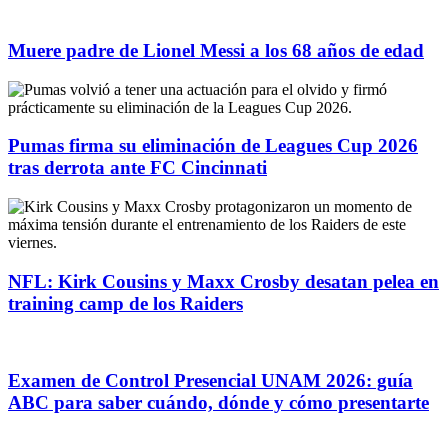
Muere padre de Lionel Messi a los 68 años de edad
Pumas firma su eliminación de Leagues Cup 2026
tras derrota ante FC Cincinnati
NFL: Kirk Cousins y Maxx Crosby desatan pelea en
training camp de los Raiders
Examen de Control Presencial UNAM 2026: guía
ABC para saber cuándo, dónde y cómo presentarte