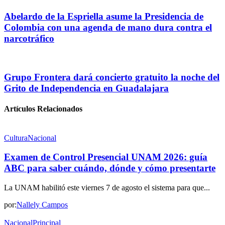
Abelardo de la Espriella asume la Presidencia de
Colombia con una agenda de mano dura contra el
narcotráfico
Grupo Frontera dará concierto gratuito la noche del
Grito de Independencia en Guadalajara
Artículos Relacionados
Cultura
Nacional
Examen de Control Presencial UNAM 2026: guía
ABC para saber cuándo, dónde y cómo presentarte
La UNAM habilitó este viernes 7 de agosto el sistema para que...
por:
Nallely Campos
Nacional
Principal