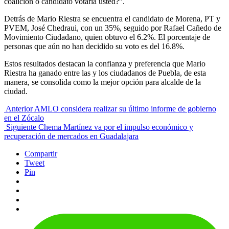
coalición o candidato votaría usted?”.
Detrás de Mario Riestra se encuentra el candidato de Morena, PT y
PVEM, José Chedraui, con un 35%, seguido por Rafael Cañedo de
Movimiento Ciudadano, quien obtuvo el 6.2%. El porcentaje de
personas que aún no han decidido su voto es del 16.8%.
Estos resultados destacan la confianza y preferencia que Mario
Riestra ha ganado entre las y los ciudadanos de Puebla, de esta
manera, se consolida como la mejor opción para alcalde de la
ciudad.
Anterior
AMLO considera realizar su último informe de gobierno
en el Zócalo
Siguiente
Chema Martínez va por el impulso económico y
recuperación de mercados en Guadalajara
Compartir
Tweet
Pin