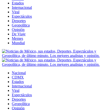
Estados
Internacional
Viral
Espectáculos
Deportes
Geopolítica
Opinión
De Viaje
Memes
Mundial
Nacional
CDMX
Estados
Internacional
Viral
Espectáculos
Deportes
Geopolítica
Opinión