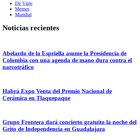
De Viaje
Memes
Mundial
Noticias recientes
Abelardo de la Espriella asume la Presidencia de
Colombia con una agenda de mano dura contra el
narcotráfico
Habrá Expo Venta del Premio Nacional de
Cerámica en Tlaquepaque
Grupo Frontera dará concierto gratuito la noche del
Grito de Independencia en Guadalajara