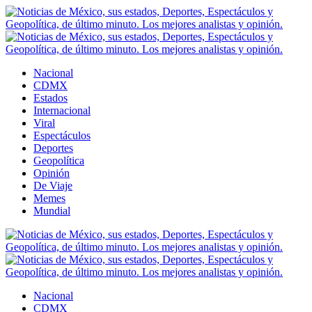
Nacional
CDMX
Estados
Internacional
Viral
Espectáculos
Deportes
Geopolítica
Opinión
De Viaje
Memes
Mundial
Nacional
CDMX