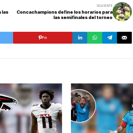
SIGUIENTE
 las
Concachampions define los horarios para
las semifinales del torneo
Pin