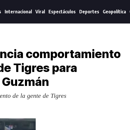
s
Internacional
Viral
Espectáculos
Deportes
Geopolítica
uncia comportamiento
de Tigres para
l Guzmán
nto de la gente de Tigres