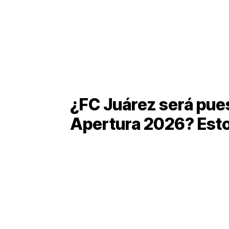
¿FC Juárez será pues
Apertura 2026? Esto