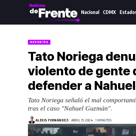
Nacional
CDMX
Estado
DEPORTES
Tato Noriega den
violento de gente 
defender a Nahue
Tato Noriega señaló el mal comportamie
tras el caso "Nahuel Guzmán".
ALEXIS FERNÁNDEZ
ABRIL 15, 2024
1 MINUTOS