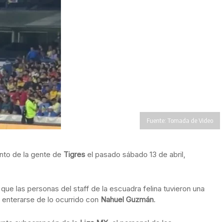
Fuente: Tomada de Video
nto de la gente de
Tigres
el pasado sábado 13 de abril,
que las personas del staff de la escuadra felina tuvieron una
as enterarse de lo ocurrido con
Nahuel Guzmán
.