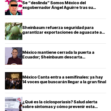
Se “deslinda” Somos México del
exgobernador Ángel Aguirre tras su
detención
Sheinbaum refuerza seguridad para
garantizar exportaciones de aguacate a
Estados Unidos
México mantiene cerrada la puerta a
Ecuador; Sheinbaum descarta
reconciliación diplomática
México Canta entra a semifinales: ya hay
14 voces que buscarán llegar a la gran final
¿Qué es la ciclosporiasis? Salud alerta
sobre síntomas y cómo prevenir esta