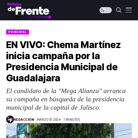
PRINCIPAL
EN VIVO: Chema Martínez
inicia campaña por la
Presidencia Municipal de
Guadalajara
El candidato de la "Mega Alianza" arranca
su campaña en búsqueda de la presidencia
municipal de la capital de Jalisco.
REDACCIÓN
MARZO 31, 2024
1 MINUTOS