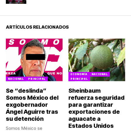
infección intestinal
ARTÍCULOS RELACIONADOS
ECONOMÍA
NACIONAL
NACIONAL
PRINCIPAL
PRINCIPAL
Se “deslinda”
Sheinbaum
Somos México del
refuerza seguridad
exgobernador
para garantizar
Ángel Aguirre tras
exportaciones de
su detención
aguacate a
Estados Unidos
Somos México se