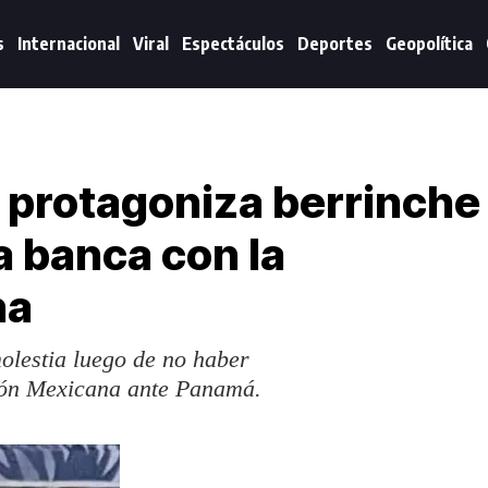
s
Internacional
Viral
Espectáculos
Deportes
Geopolítica
 protagoniza berrinche
a banca con la
na
olestia luego de no haber
ción Mexicana ante Panamá.