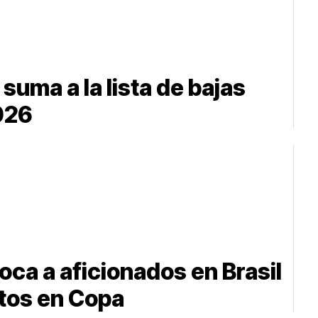
suma a la lista de bajas
026
ca a aficionados en Brasil
ntos en Copa