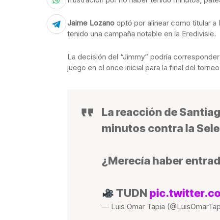
Jaime Lozano
optó por alinear como titular a
tenido una campaña notable en la Eredivisie.
La decisión del “Jimmy” podría corresponder
juego en el once inicial para la final del torneo
La reacción de Santi
minutos contra la Se
¿Merecía haber entrad
TUDN
pic.twitter
— Luis Omar Tapia (@LuisOmarTap