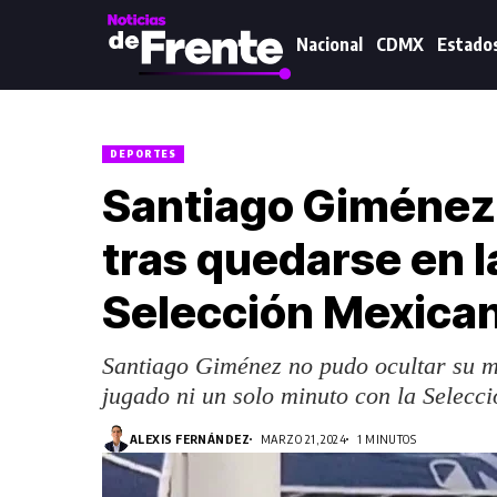
Nacional
CDMX
Estado
DEPORTES
Santiago Giménez
tras quedarse en l
Selección Mexica
Santiago Giménez no pudo ocultar su m
jugado ni un solo minuto con la Selec
ALEXIS FERNÁNDEZ
MARZO 21, 2024
1 MINUTOS