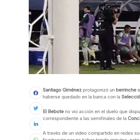
Santiago Giménez
protagonizó un
berrinche
e
haberse quedado en la banca con la
Selecci
El Bebote
no vio acción en el duelo que dispu
correspondiente a las semifinales de la
Conc
A través de un video compartido en redes so
frustración por no haber tenido minutos, pat