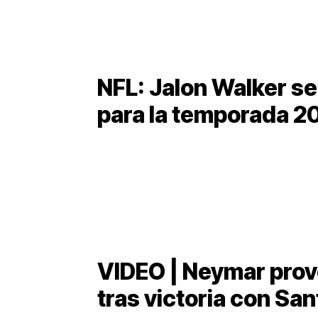
NFL: Jalon Walker se 
para la temporada 2
VIDEO | Neymar provo
tras victoria con Sa