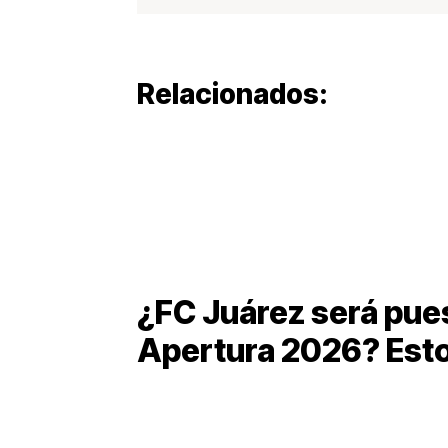
Relacionados:
¿FC Juárez será pues
Apertura 2026? Esto