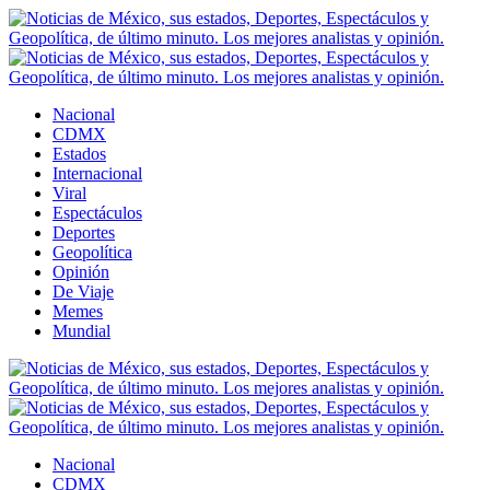
Nacional
CDMX
Estados
Internacional
Viral
Espectáculos
Deportes
Geopolítica
Opinión
De Viaje
Memes
Mundial
Nacional
CDMX