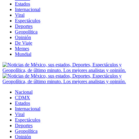
Estados
Internacional
Viral
Espectáculos
Deportes
Geopolítica
Opinión
De Viaje
Memes
Mundial
Nacional
CDMX
Estados
Internacional
Viral
Espectáculos
Deportes
Geopolítica
Opinión