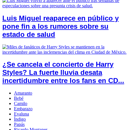
Luis Miguel reaparece en público y
pone fin a los rumores sobre su
estado de salud
¿Se cancela el concierto de Harry
Styles? La fuerte lluvia desata
incertidumbre entre los fans en CD...
Amaranto
Bebé
Camilo
Embarazo
Evaluna
Índigo
Papás
Ricardo Montaner