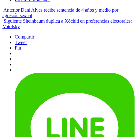
Anterior
Dani Alves recibe sentencia de 4 años y medio por
agresión sexual
Siguiente
Sheinbaum duplica a Xóchitl en preferencias electorales:
Mitofsky
Compartir
Tweet
Pin