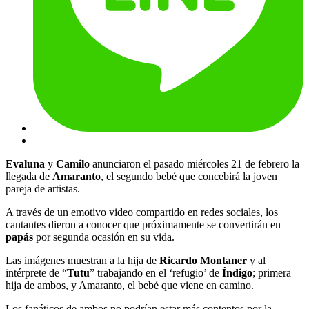
Evaluna
y
Camilo
anunciaron el pasado miércoles 21 de febrero la
llegada de
Amaranto
, el segundo bebé que concebirá la joven
pareja de artistas.
A través de un emotivo video compartido en redes sociales, los
cantantes dieron a conocer que próximamente se convertirán en
papás
por segunda ocasión en su vida.
Las imágenes muestran a la hija de
Ricardo Montaner
y al
intérprete de “
Tutu
” trabajando en el ‘refugio’ de
Índigo
; primera
hija de ambos, y Amaranto, el bebé que viene en camino.
Los fanáticos de ambos no podrían estar más contentos por la