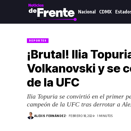
Nacional
CDMX
Estado
DEPORTES
¡Brutal! Ilia Topu
Volkanovski y se 
de la UFC
Ilia Topuria se convirtió en el primer 
campeón de la UFC tras derrotar a Ale
ALEXIS FERNÁNDEZ
FEBRERO 18, 2024
1 MINUTOS