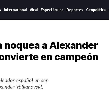
s
Internacional
Viral
Espectáculos
Deportes
Geopolítica
ria noquea a Alexander
convierte en campeón
peleador español en ser
xander Volkanovski.