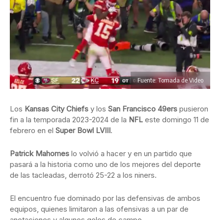
Fuente: Tomada de Video
Los
Kansas City Chiefs
y los
San Francisco 49ers
pusieron
fin a la temporada 2023-2024 de la
NFL
este domingo 11 de
febrero en el
Super Bowl LVIII
.
Patrick Mahomes
lo volvió a hacer y en un partido que
pasará a la historia como uno de los mejores del deporte
de las tacleadas, derrotó 25-22 a los niners.
El encuentro fue dominado por las defensivas de ambos
equipos, quienes limitaron a las ofensivas a un par de
anotaciones y algunos goles de campo.