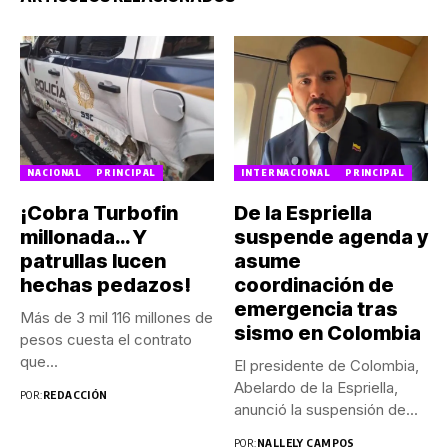
NACIONAL
PRINCIPAL
INTERNACIONAL
PRINCIPAL
¡Cobra Turbofin
De la Espriella
millonada… Y
suspende agenda y
patrullas lucen
asume
hechas pedazos!
coordinación de
emergencia tras
Más de 3 mil 116 millones de
sismo en Colombia
pesos cuesta el contrato
que...
El presidente de Colombia,
Abelardo de la Espriella,
POR:
REDACCIÓN
anunció la suspensión de...
POR:
NALLELY CAMPOS