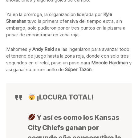
Ya en la prórroga, la organización liderada por
Kyle
Shanahan
tuvo la primera ofensiva del tiempo extra, sin
embargo, solo pudieron poner tres puntos en la pizarra a
pesar de encontrarse en zona roja.
Mahomes y
Andy Reid
se las ingeniaron para avanzar todo
el terreno de juego hasta la zona roja, donde con solo tres
segundos en el reloj, puso un pase para
Mecole Hardman
y
así ganar su tercer anillo de
Súper Tazón
.
¡LOCURA TOTAL!
Y así es como los Kansas
City Chiefs ganan por
segundo año consecutivo la