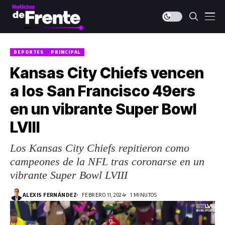
DEPORTES
PRINCIPAL
Kansas City Chiefs vencen
a los San Francisco 49ers
en un vibrante Super Bowl
LVIII
Los Kansas City Chiefs repitieron como
campeones de la NFL tras coronarse en un
vibrante Super Bowl LVIII
ALEXIS FERNÁNDEZ
FEBRERO 11, 2024
1 MINUTOS