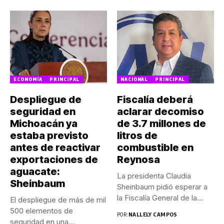
ECONOMÍA
PRINCIPAL
NACIONAL
PRINCIPAL
Despliegue de
Fiscalía deberá
seguridad en
aclarar decomiso
Michoacán ya
de 3.7 millones de
estaba previsto
litros de
antes de reactivar
combustible en
exportaciones de
Reynosa
aguacate:
La presidenta Claudia
Sheinbaum
Sheinbaum pidió esperar a
la Fiscalía General de la...
El despliegue de más de mil
500 elementos de
POR:
NALLELY CAMPOS
seguridad en una...