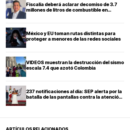
Fiscalía deberá aclarar decomiso de 3.7
millones de litros de combustible en
Reynosa
México y EU toman rutas distintas para
proteger a menores de las redes sociales
VIDEOS muestran la destrucción del sismo
escala 7.4 que azotó Colombia
237 notificaciones al día: SEP alerta por la
batalla de las pantallas contra la atención
de los estudiantes
ARTÍCULOS RELACIONADOS