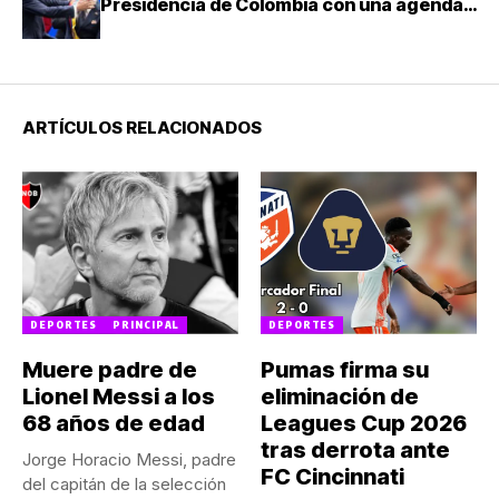
Presidencia de Colombia con una agenda
de mano dura contra el narcotráfico
ARTÍCULOS RELACIONADOS
DEPORTES
PRINCIPAL
DEPORTES
Muere padre de
Pumas firma su
Lionel Messi a los
eliminación de
68 años de edad
Leagues Cup 2026
tras derrota ante
Jorge Horacio Messi, padre
FC Cincinnati
del capitán de la selección