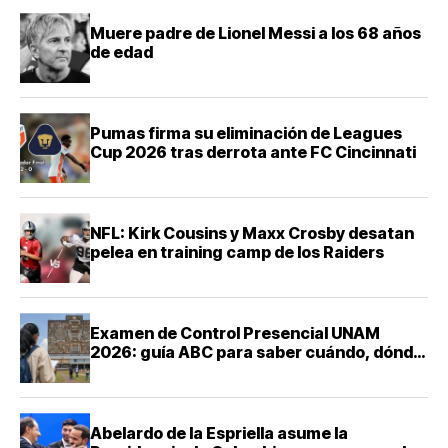
Muere padre de Lionel Messi a los 68 años
de edad
Pumas firma su eliminación de Leagues
Cup 2026 tras derrota ante FC Cincinnati
NFL: Kirk Cousins y Maxx Crosby desatan
pelea en training camp de los Raiders
Examen de Control Presencial UNAM
2026: guía ABC para saber cuándo, dónde
y cómo presentarte
Abelardo de la Espriella asume la