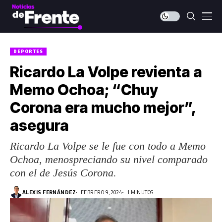
DEPORTES
Ricardo La Volpe revienta a
Memo Ochoa; “Chuy
Corona era mucho mejor”,
asegura
Ricardo La Volpe se le fue con todo a Memo
Ochoa, menospreciando su nivel comparado
con el de Jesús Corona.
ALEXIS FERNÁNDEZ
FEBRERO 9, 2024
1 MINUTOS