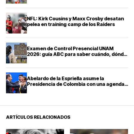
NFL: Kirk Cousins y Maxx Crosby desatan
pelea en training camp de los Raiders
Examen de Control Presencial UNAM
2026: guía ABC para saber cuándo, dónde
y cómo presentarte
Abelardo de la Espriella asume la
Presidencia de Colombia con una agenda
de mano dura contra el narcotráfico
ARTÍCULOS RELACIONADOS