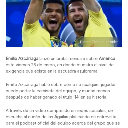
Fuente: Tomada de Video
Emilio Azcárraga
lanzó un brutal mensaje sobre
América
este viernes 26 de enero, en donde muestra el nivel de
exigencia que existe en la escuadra azulcrema.
Emilio Azcárraga habló sobre cómo no cualquier jugador
puede portar la camiseta del equipo, y mucho menos
después de haber ganado el título ‘
14
′ en su historia.
A través de un video compartido en redes sociales, se
escucha al dueño de las
Águilas
platicando en entrevista
para el podcast oficial del equipo acerca del grupo que se