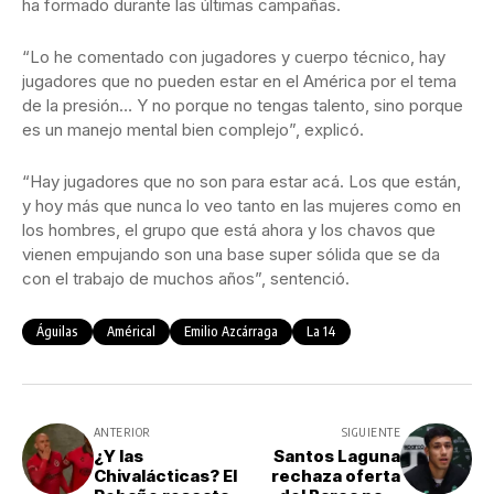
ha formado durante las últimas campañas.
“Lo he comentado con jugadores y cuerpo técnico, hay
jugadores que no pueden estar en el América por el tema
de la presión… Y no porque no tengas talento, sino porque
es un manejo mental bien complejo”, explicó.
“Hay jugadores que no son para estar acá. Los que están,
y hoy más que nunca lo veo tanto en las mujeres como en
los hombres, el grupo que está ahora y los chavos que
vienen empujando son una base super sólida que se da
con el trabajo de muchos años”, sentenció.
Águilas
Américal
Emilio Azcárraga
La 14
ANTERIOR
SIGUIENTE
¿Y las
Santos Laguna
Chivalácticas? El
rechaza oferta