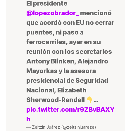
El presidente
@lopezobrador_
mencionó
que acordó con EU no cerrar
puentes, ni paso a
ferrocarriles, ayer en su
reunión con los secretarios
Antony Blinken, Alejandro
Mayorkas y la asesora
presidencial de Seguridad
Nacional, Elizabeth
Sherwood-Randall
…
pic.twitter.com/r9ZBvBAXY
h
— Zeltzin Juárez (@zeltzinjuareze)