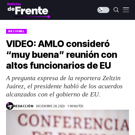
NACIONAL
VIDEO: AMLO consideró
“muy buena” reunión con
altos funcionarios de EU
A pregunta expresa de la reportera Zeltzin
Juárez, el presidente habló de los acuerdos
alcanzados con el gobierno de EU.
REDACCIÓN
DICIEMBRE 28, 2023
1 MINUTOS