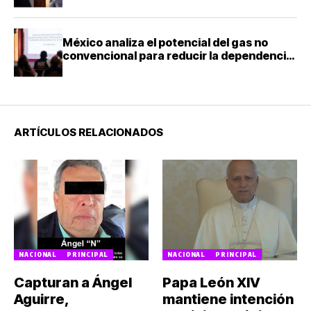
Ingeniería de la UNAM
México analiza el potencial del gas no
convencional para reducir la dependencia
energética
ARTÍCULOS RELACIONADOS
NACIONAL
PRINCIPAL
NACIONAL
PRINCIPAL
Capturan a Ángel
Papa León XIV
Aguirre,
mantiene intención