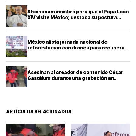
Sheinbaum insistirá para que el Papa León
XIV visite México; destaca su postura
sobre la inteligencia artificial
México alista jornada nacional de
reforestación con drones para recuperar
bosques afectados
Asesinan al creador de contenido César
Gastélum durante una grabación en
Culiacán
ARTÍCULOS RELACIONADOS