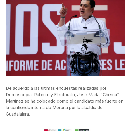
De acuerdo a las últimas encuestas realizadas por
Demoscopia, Rubrum y Electoralia, José María “Chema”
Martínez se ha colocado como el candidato más fuerte en
la contienda interna de Morena por la alcaldía de
Guadalajara.