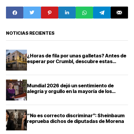
candidata: AMLO
gran final del
Apertura 2023
NOTICIAS RECIENTES
¿Horas de fila por unas galletas? Antes de
esperar por Crumbl, descubre estas
panaderías tradicionales de la CDMX
Mundial 2026 dejó un sentimiento de
alegría y orgullo en la mayoría de los
mexicanos, destaca Sheinbaum
“No es correcto discriminar”: Sheinbaum
reprueba dichos de diputadas de Morena