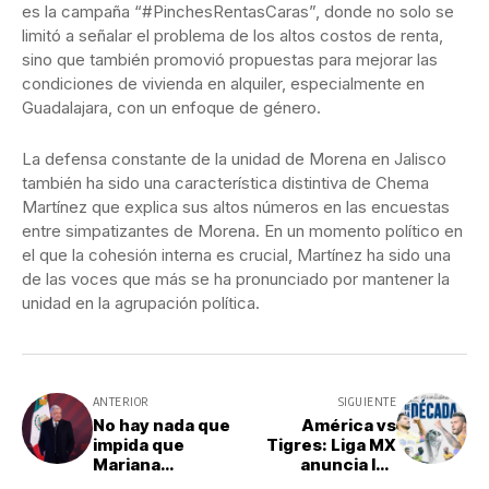
es la campaña “#PinchesRentasCaras”, donde no solo se
limitó a señalar el problema de los altos costos de renta,
sino que también promovió propuestas para mejorar las
condiciones de vivienda en alquiler, especialmente en
Guadalajara, con un enfoque de género.
La defensa constante de la unidad de Morena en Jalisco
también ha sido una característica distintiva de Chema
Martínez que explica sus altos números en las encuestas
entre simpatizantes de Morena. En un momento político en
el que la cohesión interna es crucial, Martínez ha sido una
de las voces que más se ha pronunciado por mantener la
unidad en la agrupación política.
ANTERIOR
SIGUIENTE
No hay nada que
América vs
impida que
Tigres: Liga MX
Mariana
anuncia los
Rodríguez sea
horarios para la