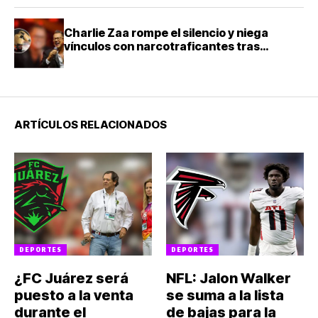
Charlie Zaa rompe el silencio y niega
vínculos con narcotraficantes tras
investigación en Colombia
ARTÍCULOS RELACIONADOS
DEPORTES
DEPORTES
¿FC Juárez será
NFL: Jalon Walker
puesto a la venta
se suma a la lista
durante el
de bajas para la