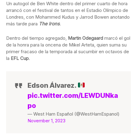
Un autogol de Ben White dentro del primer cuarto de hora
arrancó con el festival de tantos en el Estadio Olímpico de
Londres, con Mohammed Kudus y Jarrod Bowen anotando
más tarde para
The Irons
.
Dentro del tiempo agregado,
Martin Odegaard
marcó el gol
de la honra para la oncena de Mikel Arteta, quien suma su
primer fracaso de la temporada al sucumbir en octavos de
la
EFL Cup
.
Edson Álvarez.
pic.twitter.com/LEWDUNka
po
— West Ham Español (@WestHamEspanol)
November 1, 2023