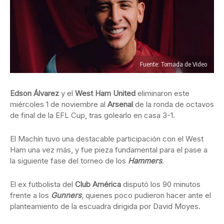
Fuente: Tomada de Video
Edson Álvarez
y el
West Ham United
eliminaron este
miércoles 1 de noviembre al
Arsenal
de la ronda de octavos
de final de la EFL Cup, tras golearlo en casa 3-1.
El Machín tuvo una destacable participación con el West
Ham una vez más, y fue pieza fundamental para el pase a
la siguiente fase del torneo de los
Hammers
.
El ex futbolista del
Club América
disputó los 90 minutos
frente a los
Gunners
, quienes poco pudieron hacer ante el
planteamiento de la escuadra dirigida por David Moyes.