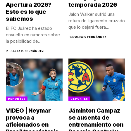
Apertura 2026?
temporada 2026
Esto es lo que
Jalon Walker sufrió una
sabemos
rotura de ligamento cruzado
que lo dejará fuera...
El FC Juárez ha estado
envuelto en rumores sobre
POR:
ALEXIS FERNÁNDEZ
la posibilidad de...
POR:
ALEXIS FERNÁNDEZ
DEPORTES
DEPORTES
VIDEO | Neymar
Jáminton Campaz
provoca a
se ausenta de
aficionados en
entrenamiento con