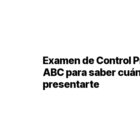
Examen de Control P
ABC para saber cuá
presentarte