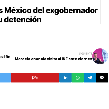
s México del exgobernador
u detención
SIGUIENTE
el fin
Marcelo anuncia visita al INE este viernes
Pin