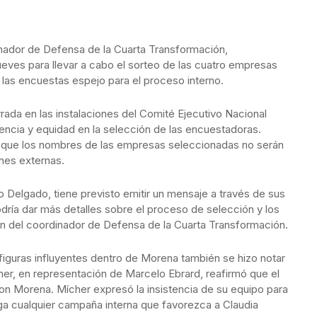
inador de Defensa de la Cuarta Transformación,
eves para llevar a cabo el sorteo de las cuatro empresas
las encuestas espejo para el proceso interno.
rrada en las instalaciones del Comité Ejecutivo Nacional
rencia y equidad en la selección de las encuestadoras.
que los nombres de las empresas seleccionadas no serán
ones externas.
io Delgado, tiene previsto emitir un mensaje a través de sus
podría dar más detalles sobre el proceso de selección y los
ón del coordinador de Defensa de la Cuarta Transformación.
figuras influyentes dentro de Morena también se hizo notar
her, en representación de Marcelo Ebrard, reafirmó que el
con Morena. Mícher expresó la insistencia de su equipo para
ga cualquier campaña interna que favorezca a Claudia