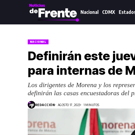
Nacional
CDMX
Estado
NACIONAL
Definirán este ju
para internas de 
Los dirigentes de Morena y los represen
definirán las casas encuestadoras del p
REDACCIÓN
AGOSTO 17, 2023
1 MINUTOS