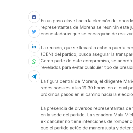
En un paso clave hacia la elección del coord
representantes de Morena se reunirán este ju
encuestadoras que se encargarán de realizar 
La reunión, que se llevará a cabo a puerta ce
(CEN) del partido, busca asegurar la transpa
Como parte de este compromiso, se acordó 
revelados para evitar cualquier tipo de presi
La figura central de Morena, el dirigente Mar
redes sociales a las 19:30 horas, en el cual 
próximos pasos en el camino hacia la elecci
La presencia de diversos representantes de 
en la sede del partido. La senadora Malu Míc
ex canciller no tiene intenciones de romper 
que el partido actúe de manera justa y deten