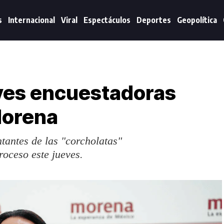
s
Internacional
Viral
Espectáculos
Deportes
Geopolítica
eves encuestadoras
Morena
tantes de las "corcholatas"
roceso este jueves.