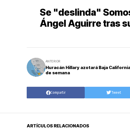
Se "deslinda" Somo
Ángel Aguirre tras s
ANTERIOR
Huracán Hillary azotará Baja California 
de semana
Compartir
Tweet
ARTÍCULOS RELACIONADOS