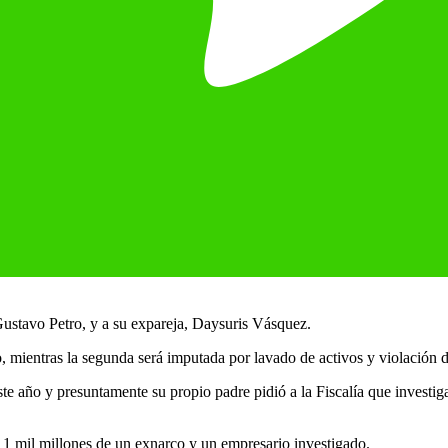
Gustavo Petro, y a su expareja, Daysuris Vásquez.
o, mientras la segunda será imputada por lavado de activos y violación 
e año y presuntamente su propio padre pidió a la Fiscalía que investiga
 1 mil millones de un exnarco y un empresario investigado.