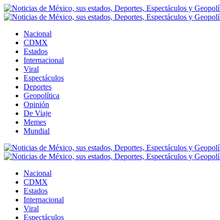
Nacional
CDMX
Estados
Internacional
Viral
Espectáculos
Deportes
Geopolítica
Opinión
De Viaje
Memes
Mundial
Nacional
CDMX
Estados
Internacional
Viral
Espectáculos