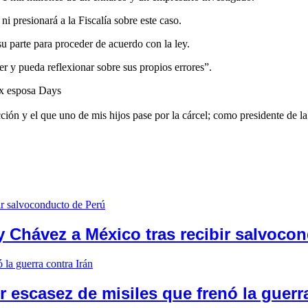
ni presionará a la Fiscalía sobre este caso.
 su parte para proceder de acuerdo con la ley.
er y pueda reflexionar sobre sus propios errores”.
 ex esposa Days
n y el que uno de mis hijos pase por la cárcel; como presidente de la 
 Chávez a México tras recibir salvoco
 escasez de misiles que frenó la guerra