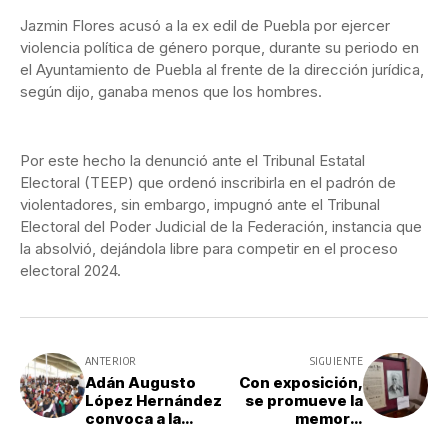
Jazmin Flores acusó a la ex edil de Puebla por ejercer
violencia política de género porque, durante su periodo en
el Ayuntamiento de Puebla al frente de la dirección jurídica,
según dijo, ganaba menos que los hombres.
Por este hecho la denunció ante el Tribunal Estatal
Electoral (TEEP) que ordenó inscribirla en el padrón de
violentadores, sin embargo, impugnó ante el Tribunal
Electoral del Poder Judicial de la Federación, instancia que
la absolvió, dejándola libre para competir en el proceso
electoral 2024.
ANTERIOR
SIGUIENTE
Adán Augusto
Con exposición,
López Hernández
se promueve la
convoca a la
memoria
Unidad y
histórica de