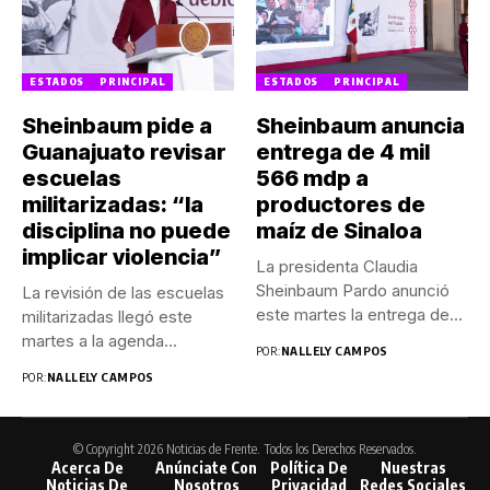
ESTADOS
PRINCIPAL
ESTADOS
PRINCIPAL
Sheinbaum pide a
Sheinbaum anuncia
Guanajuato revisar
entrega de 4 mil
escuelas
566 mdp a
militarizadas: “la
productores de
disciplina no puede
maíz de Sinaloa
implicar violencia”
La presidenta Claudia
Sheinbaum Pardo anunció
La revisión de las escuelas
este martes la entrega de
militarizadas llegó este
4...
martes a la agenda...
POR:
NALLELY CAMPOS
POR:
NALLELY CAMPOS
© Copyright 2026 Noticias de Frente. Todos los Derechos Reservados.
Acerca De
Anúnciate Con
Política De
Nuestras
Noticias De
Nosotros
Privacidad
Redes Sociales