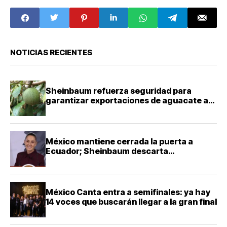
Fortaleza del
México
movimiento
NOTICIAS RECIENTES
Sheinbaum refuerza seguridad para
garantizar exportaciones de aguacate a
Estados Unidos
México mantiene cerrada la puerta a
Ecuador; Sheinbaum descarta
reconciliación diplomática
México Canta entra a semifinales: ya hay
14 voces que buscarán llegar a la gran final