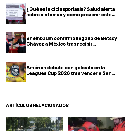
¿Qué es la ciclosporiasis? Salud alerta
sobre síntomas y cómo prevenir esta
infección intestinal
Sheinbaum confirma llegada de Betssy
Chávez a México tras recibir
salvoconducto de Perú
América debuta con goleada en la
Leagues Cup 2026 tras vencer a San
Diego FC
ARTÍCULOS RELACIONADOS