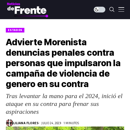
ESTADOS
Advierte Morenista
denuncias penales contra
personas que impulsaron la
campaña de violencia de
genero en su contra
Tras levantar la mano para el 2024, inició el
ataque en su contra para frenar sus
aspiraciones
LILIANA FLORES
JULIO 24, 2023
1 MINUTOS