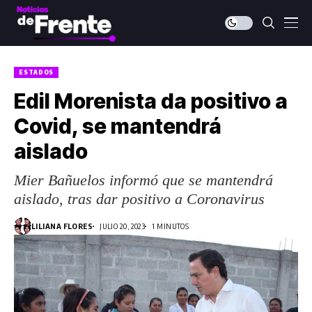
ESTADOS
Edil Morenista da positivo a
Covid, se mantendrá
aislado
Mier Bañuelos informó que se mantendrá
aislado, tras dar positivo a Coronavirus
LILIANA FLORES
JULIO 20, 2023
1 MINUTOS