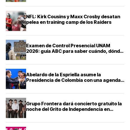
NFL: Kirk Cousins y Maxx Crosby desatan
pelea en training camp de los Raiders
Examen de Control Presencial UNAM
2026: guía ABC para saber cuándo, dónde
y cómo presentarte
Abelardo de la Espriella asume la
Presidencia de Colombia con una agenda
de mano dura contra el narcotráfico
Grupo Frontera dará concierto gratuito la
noche del Grito de Independencia en
Guadalajara