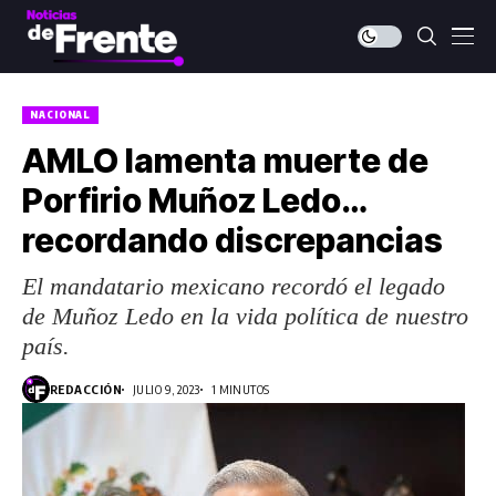
NACIONAL
AMLO lamenta muerte de
Porfirio Muñoz Ledo…
recordando discrepancias
El mandatario mexicano recordó el legado
de Muñoz Ledo en la vida política de nuestro
país.
REDACCIÓN
JULIO 9, 2023
1 MINUTOS