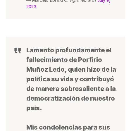
— Marcelo Ebrard C. (@m_ebrard)
July 9,
2023
Lamento profundamente el
fallecimiento de Porfirio
Muñoz Ledo, quien hizo de la
política su vida y contribuyó
de manera sobresaliente a la
democratización de nuestro
país.
Mis condolencias para sus