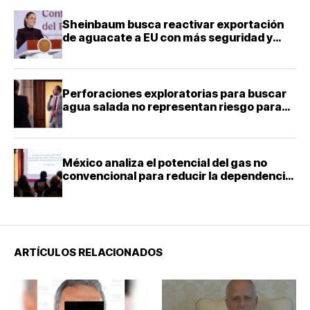
Sheinbaum busca reactivar exportación
de aguacate a EU con más seguridad y
diálogo bilateral
Perforaciones exploratorias para buscar
agua salada no representan riesgo para
acuíferos: director de la Facultad de
Ingeniería de la UNAM
México analiza el potencial del gas no
convencional para reducir la dependencia
energética
ARTÍCULOS RELACIONADOS