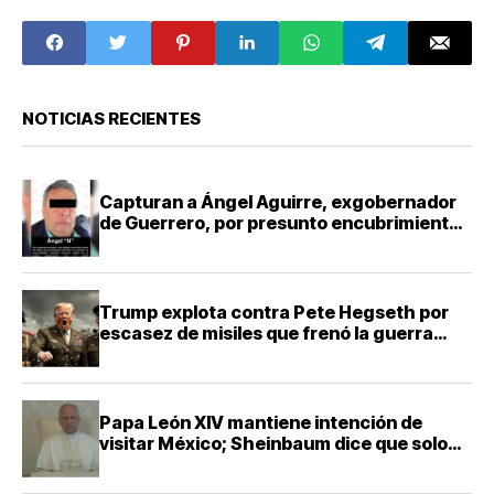
presidenciales
NOTICIAS RECIENTES
Capturan a Ángel Aguirre, exgobernador
de Guerrero, por presunto encubrimiento
en Ayotzinapa
Trump explota contra Pete Hegseth por
escasez de misiles que frenó la guerra
contra Irán
Papa León XIV mantiene intención de
visitar México; Sheinbaum dice que solo
falta definir la fecha