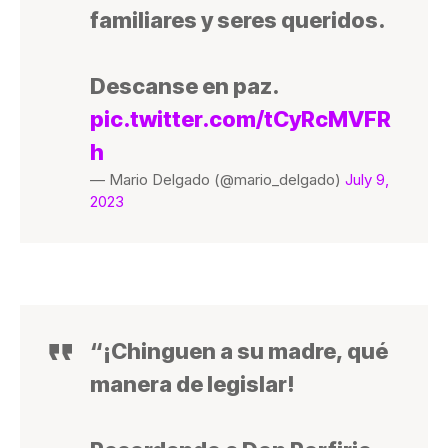
familiares y seres queridos.
Descanse en paz.
pic.twitter.com/tCyRcMVFR
h
— Mario Delgado (@mario_delgado)
July 9,
2023
“¡Chinguen a su madre, qué
manera de legislar!