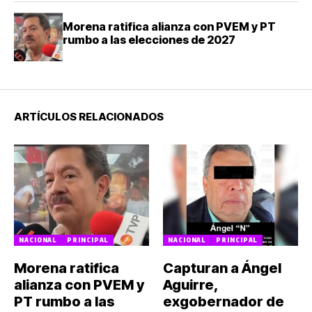
Morena ratifica alianza con PVEM y PT
rumbo a las elecciones de 2027
ARTÍCULOS RELACIONADOS
NACIONAL
PRINCIPAL
NACIONAL
PRINCIPAL
Morena ratifica
Capturan a Ángel
alianza con PVEM y
Aguirre,
PT rumbo a las
exgobernador de