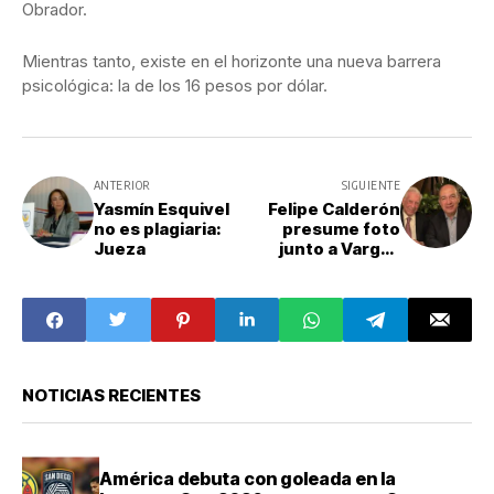
Obrador.
Mientras tanto, existe en el horizonte una nueva barrera
psicológica: la de los 16 pesos por dólar.
ANTERIOR
SIGUIENTE
Yasmín Esquivel
Felipe Calderón
no es plagiaria:
presume foto
Jueza
junto a Vargas
Llosa
NOTICIAS RECIENTES
América debuta con goleada en la