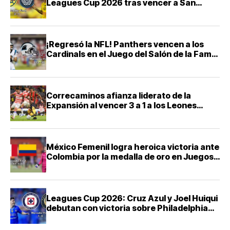
Leagues Cup 2026 tras vencer a San
Diego FC
¡Regresó la NFL! Panthers vencen a los
Cardinals en el Juego del Salón de la Fama
2026
Correcaminos afianza liderato de la
Expansión al vencer 3 a 1 a los Leones
Negros
México Femenil logra heroica victoria ante
Colombia por la medalla de oro en Juegos
Centroamericanos 2026
Leagues Cup 2026: Cruz Azul y Joel Huiqui
debutan con victoria sobre Philadelphia
Union