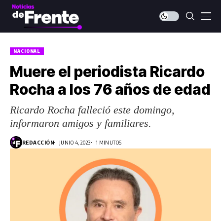
NACIONAL
Muere el periodista Ricardo
Rocha a los 76 años de edad
Ricardo Rocha falleció este domingo,
informaron amigos y familiares.
REDACCIÓN
JUNIO 4, 2023
1 MINUTOS