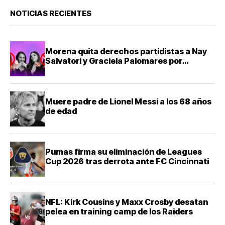
NOTICIAS RECIENTES
Morena quita derechos partidistas a Nay
Salvatori y Graciela Palomares por
comentarios ofensivos
Muere padre de Lionel Messi a los 68 años
de edad
Pumas firma su eliminación de Leagues
Cup 2026 tras derrota ante FC Cincinnati
NFL: Kirk Cousins y Maxx Crosby desatan
pelea en training camp de los Raiders