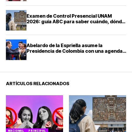
Examen de Control Presencial UNAM
2026: guía ABC para saber cuándo, dónde
y cómo presentarte
Abelardo de la Espriella asume la
Presidencia de Colombia con una agenda
de mano dura contra el narcotráfico
ARTÍCULOS RELACIONADOS
NACIONAL
PRINCIPAL