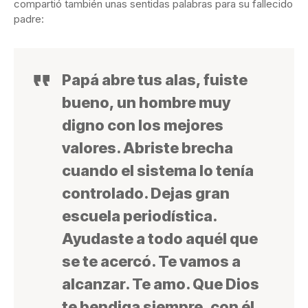
compartió también unas sentidas palabras para su fallecido
padre:
Papá abre tus alas, fuiste
bueno, un hombre muy
digno con los mejores
valores. Abriste brecha
cuando el sistema lo tenía
controlado. Dejas gran
escuela periodística.
Ayudaste a todo aquél que
se te acercó. Te vamos a
alcanzar. Te amo. Que Dios
te bendiga siempre, con él