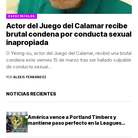
ESPECTÁCULOS
Actor del Juego del Calamar recibe
brutal condena por conducta sexual
inapropiada
O Yeong-su, actor del Juego del Calamar, recibió una brutal
condena este viernes 15 de marzo tras ser hallado culpable
de conducta sexual...
POR:
ALEXIS FERNÁNDEZ
NOTICIAS RECIENTES
América vence a Portland Timbers y
mantiene paso perfecto en la Leagues
Cup 2026