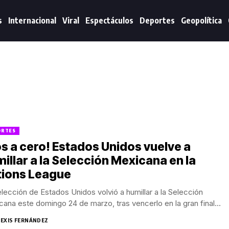
s
Internacional
Viral
Espectáculos
Deportes
Geopolítica
ORTES
s a cero! Estados Unidos vuelve a
illar a la Selección Mexicana en la
tions League
lección de Estados Unidos volvió a humillar a la Selección
ana este domingo 24 de marzo, tras vencerlo en la gran final...
LEXIS FERNÁNDEZ