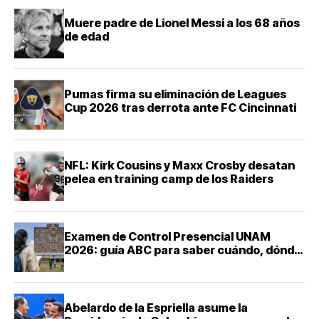
Muere padre de Lionel Messi a los 68 años
de edad
Pumas firma su eliminación de Leagues
Cup 2026 tras derrota ante FC Cincinnati
NFL: Kirk Cousins y Maxx Crosby desatan
pelea en training camp de los Raiders
Examen de Control Presencial UNAM
2026: guía ABC para saber cuándo, dónde
y cómo presentarte
Abelardo de la Espriella asume la