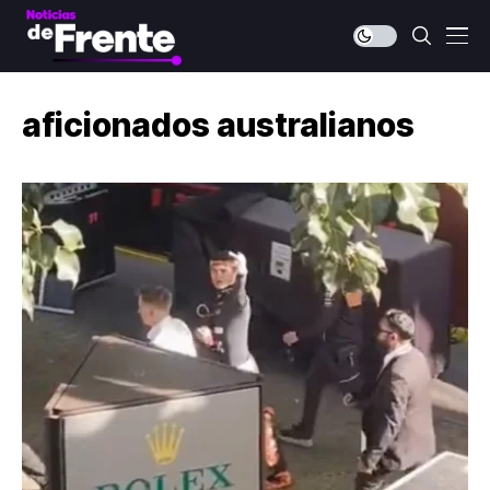
aficionados australianos