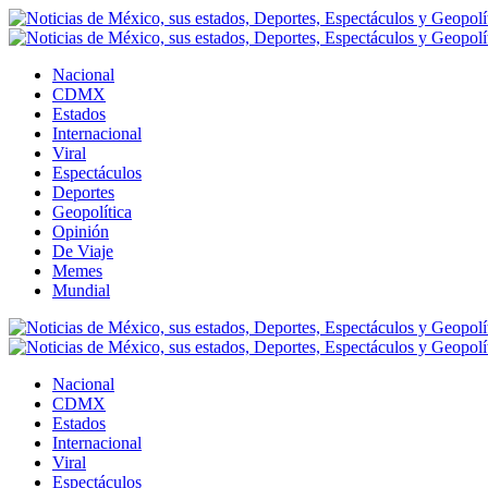
Nacional
CDMX
Estados
Internacional
Viral
Espectáculos
Deportes
Geopolítica
Opinión
De Viaje
Memes
Mundial
Nacional
CDMX
Estados
Internacional
Viral
Espectáculos