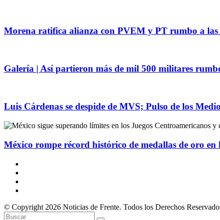
Morena ratifica alianza con PVEM y PT rumbo a las 
Galería | Así partieron más de mil 500 militares rum
Luis Cárdenas se despide de MVS; Pulso de los Medios
México rompe récord histórico de medallas de oro en
© Copyright 2026 Noticias de Frente. Todos los Derechos Reservado