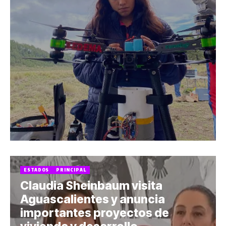
ESTADOS
PRINCIPAL
Claudia Sheinbaum visita
Aguascalientes y anuncia
importantes proyectos de