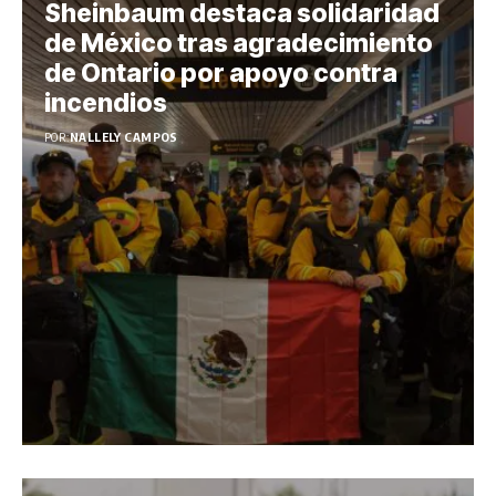
Sheinbaum destaca solidaridad
de México tras agradecimiento
de Ontario por apoyo contra
incendios
POR:
NALLELY CAMPOS