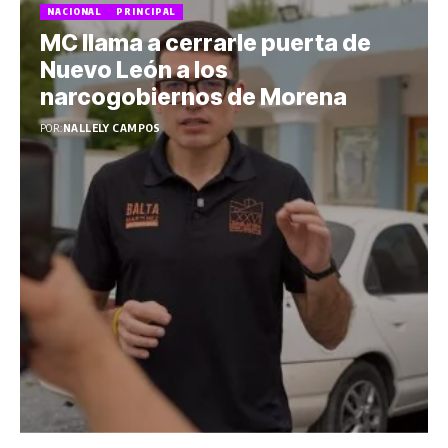
NACIONAL
PRINCIPAL
MC llama a cerrarle puerta de
Nuevo León a los
narcogobiernos de Morena
POR:
NALLELY CAMPOS