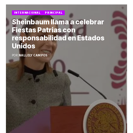
INTERNACIONAL
PRINCIPAL
Sheinbaum llama a celebrar
Fiestas Patrias con
responsabilidad en Estados
Unidos
POR:
NALLELY CAMPOS