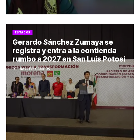
ESTADOS
Gerardo Sánchez Zumaya se
registra y entra a la contienda
rumbo a 2027 en San Luis Potosí
POR:
NALLELY CAMPOS