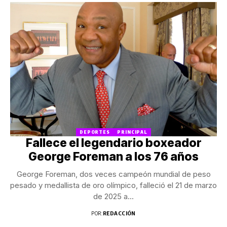
DEPORTES
PRINCIPAL
Fallece el legendario boxeador
George Foreman a los 76 años
George Foreman, dos veces campeón mundial de peso
pesado y medallista de oro olímpico, falleció el 21 de marzo
de 2025 a...
POR:
REDACCIÓN