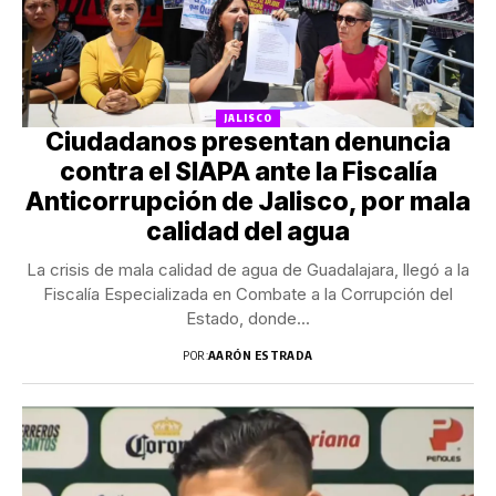
JALISCO
Ciudadanos presentan denuncia
contra el SIAPA ante la Fiscalía
Anticorrupción de Jalisco, por mala
calidad del agua
La crisis de mala calidad de agua de Guadalajara, llegó a la
Fiscalía Especializada en Combate a la Corrupción del
Estado, donde...
POR:
AARÓN ESTRADA