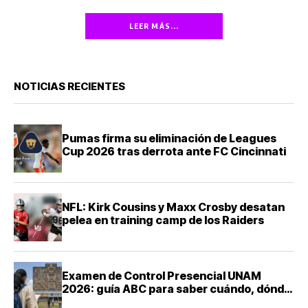
LEER MÁS...
NOTICIAS RECIENTES
Pumas firma su eliminación de Leagues
Cup 2026 tras derrota ante FC Cincinnati
NFL: Kirk Cousins y Maxx Crosby desatan
pelea en training camp de los Raiders
Examen de Control Presencial UNAM
2026: guía ABC para saber cuándo, dónde
y cómo presentarte