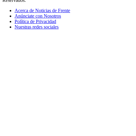
Reservados.
Acerca de Noticias de Frente
Anúnciate con Nosotros
Política de Privacidad
Nuestras redes sociales