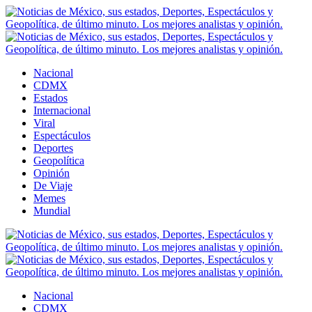
Nacional
CDMX
Estados
Internacional
Viral
Espectáculos
Deportes
Geopolítica
Opinión
De Viaje
Memes
Mundial
Nacional
CDMX