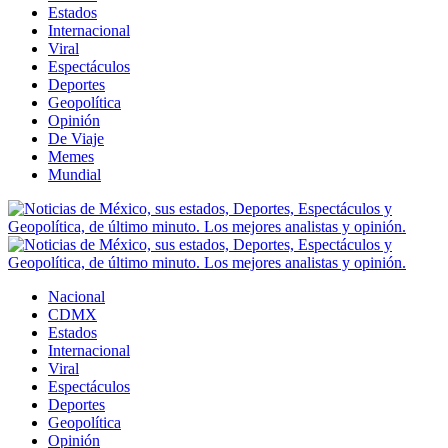
Estados
Internacional
Viral
Espectáculos
Deportes
Geopolítica
Opinión
De Viaje
Memes
Mundial
Nacional
CDMX
Estados
Internacional
Viral
Espectáculos
Deportes
Geopolítica
Opinión