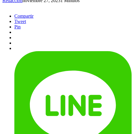
Redacción
noviembre 27, 2023
1 Minutos
Compartir
Tweet
Pin