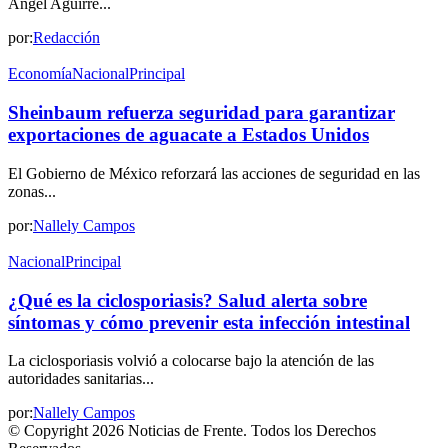
Ángel Aguirre...
por:
Redacción
Economía
Nacional
Principal
Sheinbaum refuerza seguridad para garantizar
exportaciones de aguacate a Estados Unidos
El Gobierno de México reforzará las acciones de seguridad en las
zonas...
por:
Nallely Campos
Nacional
Principal
¿Qué es la ciclosporiasis? Salud alerta sobre
síntomas y cómo prevenir esta infección intestinal
La ciclosporiasis volvió a colocarse bajo la atención de las
autoridades sanitarias...
por:
Nallely Campos
© Copyright 2026 Noticias de Frente. Todos los Derechos