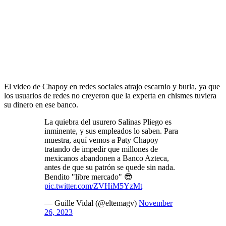
El video de Chapoy en redes sociales atrajo escarnio y burla, ya que
los usuarios de redes no creyeron que la experta en chismes tuviera
su dinero en ese banco.
La quiebra del usurero Salinas Pliego es
inminente, y sus empleados lo saben. Para
muestra, aquí vemos a Paty Chapoy
tratando de impedir que millones de
mexicanos abandonen a Banco Azteca,
antes de que su patrón se quede sin nada.
Bendito "libre mercado" 😎
pic.twitter.com/ZVHiM5YzMt
— Guille Vidal (@eltemagv)
November
26, 2023